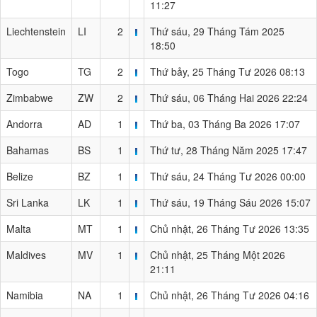
11:27
Liechtenstein
LI
2
Thứ sáu, 29 Tháng Tám 2025
18:50
Togo
TG
2
Thứ bảy, 25 Tháng Tư 2026 08:13
Zimbabwe
ZW
2
Thứ sáu, 06 Tháng Hai 2026 22:24
Andorra
AD
1
Thứ ba, 03 Tháng Ba 2026 17:07
Bahamas
BS
1
Thứ tư, 28 Tháng Năm 2025 17:47
Belize
BZ
1
Thứ sáu, 24 Tháng Tư 2026 00:00
Sri Lanka
LK
1
Thứ sáu, 19 Tháng Sáu 2026 15:07
Malta
MT
1
Chủ nhật, 26 Tháng Tư 2026 13:35
Maldives
MV
1
Chủ nhật, 25 Tháng Một 2026
21:11
Namibia
NA
1
Chủ nhật, 26 Tháng Tư 2026 04:16