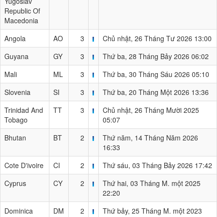
Yugoslav
Republic Of
Macedonia
Angola
AO
3
Chủ nhật, 26 Tháng Tư 2026 13:00
Guyana
GY
3
Thứ ba, 28 Tháng Bảy 2026 06:02
Mali
ML
3
Thứ ba, 30 Tháng Sáu 2026 05:10
Slovenia
SI
3
Thứ ba, 20 Tháng Một 2026 13:36
Trinidad And
TT
3
Chủ nhật, 26 Tháng Mười 2025
Tobago
05:07
Bhutan
BT
2
Thứ năm, 14 Tháng Năm 2026
16:33
Cote D'ivoire
CI
2
Thứ sáu, 03 Tháng Bảy 2026 17:42
Cyprus
CY
2
Thứ hai, 03 Tháng M. một 2025
22:20
Dominica
DM
2
Thứ bảy, 25 Tháng M. một 2023