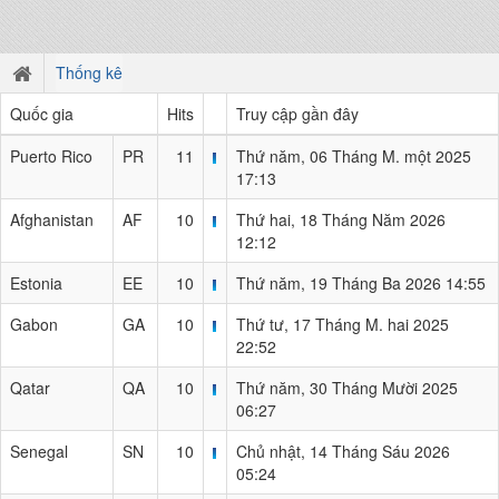
Thống kê
Quốc gia
Hits
Truy cập gần đây
Puerto Rico
PR
11
Thứ năm, 06 Tháng M. một 2025
17:13
Afghanistan
AF
10
Thứ hai, 18 Tháng Năm 2026
12:12
Estonia
EE
10
Thứ năm, 19 Tháng Ba 2026 14:55
Gabon
GA
10
Thứ tư, 17 Tháng M. hai 2025
22:52
Qatar
QA
10
Thứ năm, 30 Tháng Mười 2025
06:27
Senegal
SN
10
Chủ nhật, 14 Tháng Sáu 2026
05:24