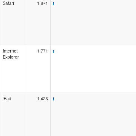
Safari
1,871
Internet
1,771
Explorer
iPad
1,423