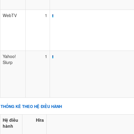
WebTV
1
Yahoo!
1
Slurp
THỐNG KÊ THEO HỆ ĐIỀU HÀNH
Hệ điều
Hits
hành