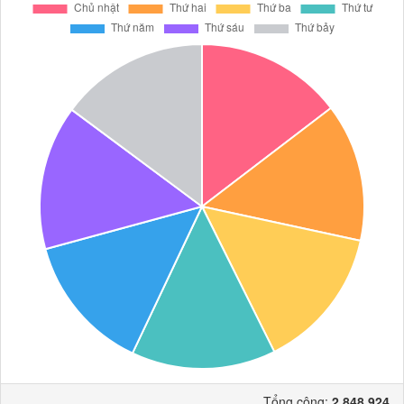
Tổng cộng:
2.848.924