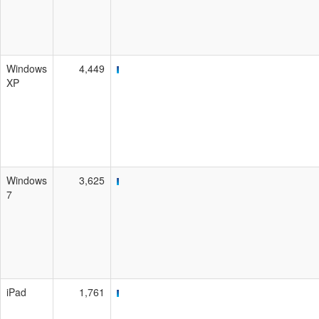
Windows
4,449
XP
Windows
3,625
7
iPad
1,761