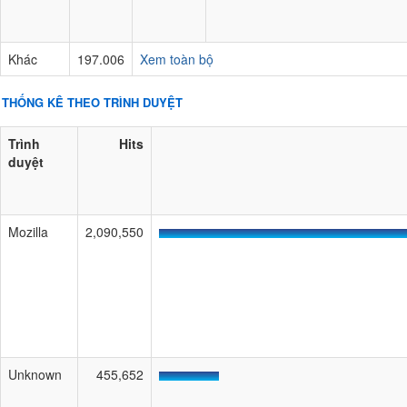
Khác
197.006
Xem toàn bộ
THỐNG KÊ THEO TRÌNH DUYỆT
Trình
Hits
duyệt
Mozilla
2,090,550
Unknown
455,652