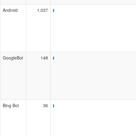
Android
1,037
GoogleBot
148
Bing Bot
36