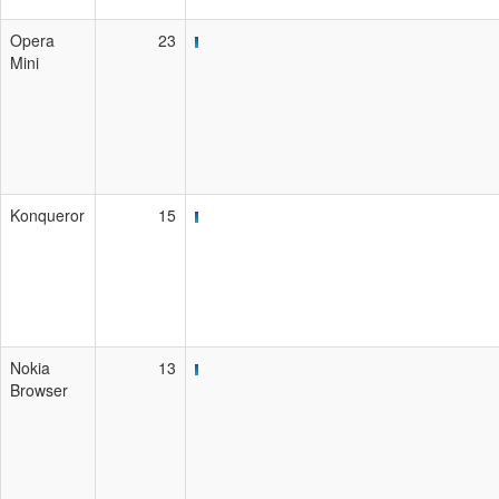
Opera
23
Mini
Konqueror
15
Nokia
13
Browser