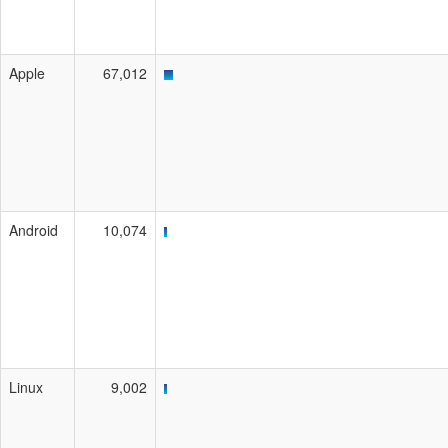
Apple
67,012
Android
10,074
Linux
9,002