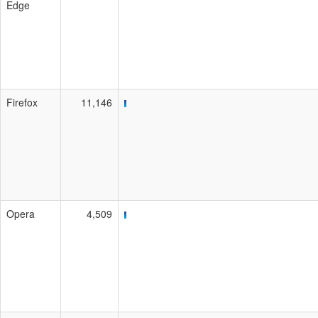
Edge
Firefox
11,146
Opera
4,509