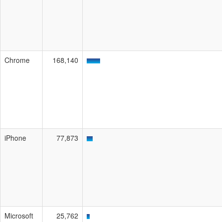
Chrome
168,140
iPhone
77,873
Microsoft
25,762