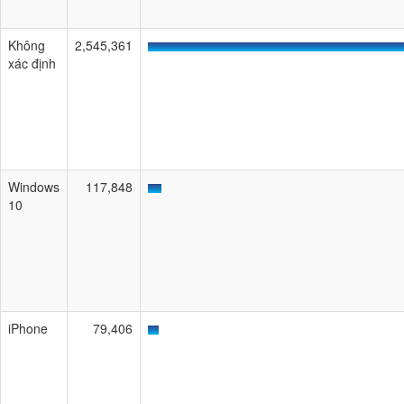
Không
2,545,361
xác định
Windows
117,848
10
iPhone
79,406