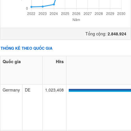
Tổng cộng:
2.848.924
THỐNG KÊ THEO QUỐC GIA
Quốc gia
Hits
Germany
DE
1,023,408