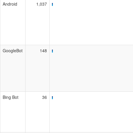
Android
1,037
GoogleBot
148
Bing Bot
36