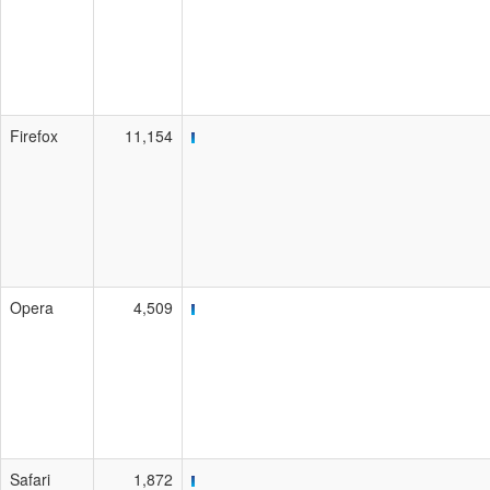
Firefox
11,154
Opera
4,509
Safari
1,872