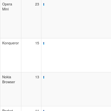
Opera
23
Mini
Konqueror
15
Nokia
13
Browser
Pocket
11