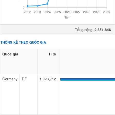
Tổng cộng:
2.851.846
THỐNG KÊ THEO QUỐC GIA
Quốc gia
Hits
Germany
DE
1,023,712