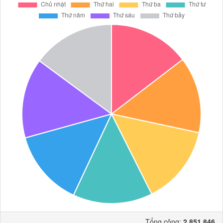
Tổng cộng:
2.851.846