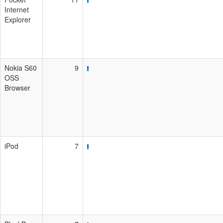
Internet
Explorer
Nokia S60
9
OSS
Browser
iPod
7