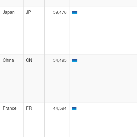
Japan
JP
59,476
China
CN
54,495
France
FR
44,594