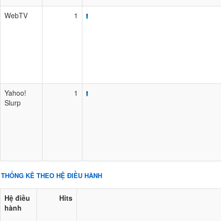
WebTV
1
Yahoo!
1
Slurp
THỐNG KÊ THEO HỆ ĐIỀU HÀNH
Hệ điều
Hits
hành