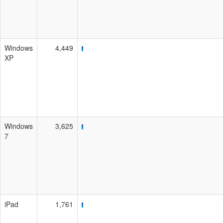
Windows
4,449
XP
Windows
3,625
7
iPad
1,761