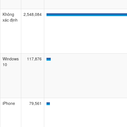
Không
2,548,084
xác định
Windows
117,876
10
iPhone
79,561