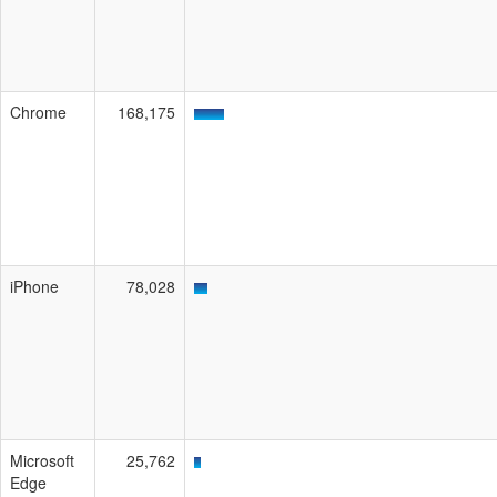
Chrome
168,175
iPhone
78,028
Microsoft
25,762
Edge