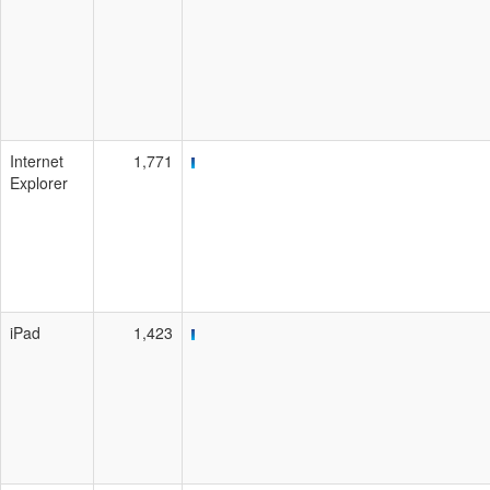
Internet
1,771
Explorer
iPad
1,423